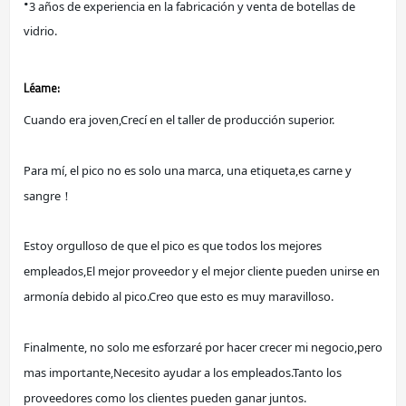
·
3 años de experiencia en la fabricación y venta de botellas de 
vidrio.
Léame:
Cuando era joven,
Crecí en el taller de producción superior.
Para mí, el pico no es solo una marca, una etiqueta,
es carne y 
sangre！
Estoy orgulloso de que el pico es que todos los mejores 
empleados,
El mejor proveedor y el mejor cliente pueden unirse en 
armonía debido al pico.
Creo que esto es muy maravilloso.
Finalmente, no solo me esforzaré por hacer crecer mi negocio,
pero 
mas importante,
Necesito ayudar a los empleados.
Tanto los 
proveedores como los clientes pueden ganar juntos.