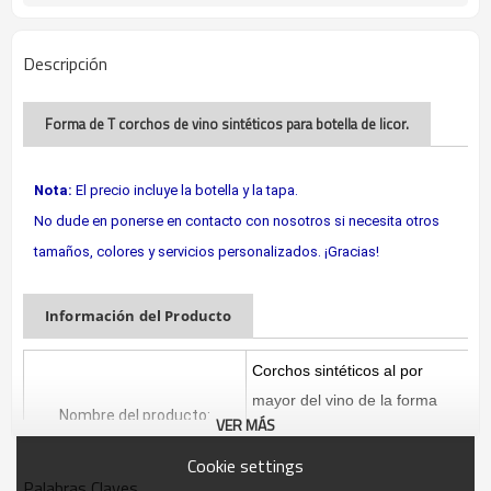
Descripción
Forma de T corchos de vino sintéticos para botella de licor.
Nota:
El precio incluye la botella y la tapa.
No dude en ponerse en contacto con nosotros si necesita otros
tamaños, colores y servicios personalizados. ¡Gracias!
Información del Producto
Corchos sintéticos al por
mayor del vino de la forma
Nombre del producto:
VER MÁS
superior de aluminio T para la
botella del licor
Cookie settings
Palabras Claves