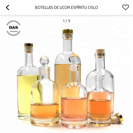
BOTELLAS DE LICOR ESPÍRITU OSLO
1
/
5