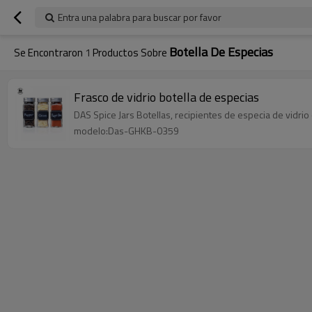
Entra una palabra para buscar por favor
Botella De Especias
Se Encontraron
1
Productos Sobre
Frasco de vidrio botella de especias
DAS Spice Jars Botellas, recipientes de especia de vidri
modelo:Das-GHKB-0359