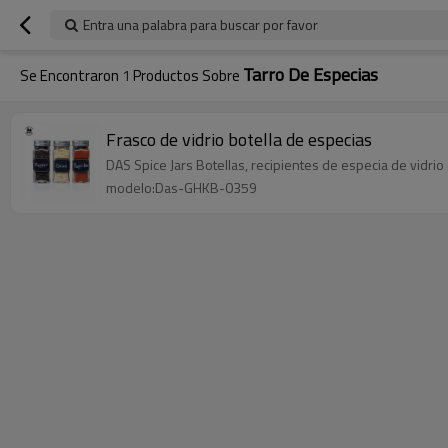
Entra una palabra para buscar por favor
Tarro De Especias
Se Encontraron
1
Productos Sobre
Frasco de vidrio botella de especias
DAS Spice Jars Botellas, recipientes de especia de vidri
modelo:Das-GHKB-0359