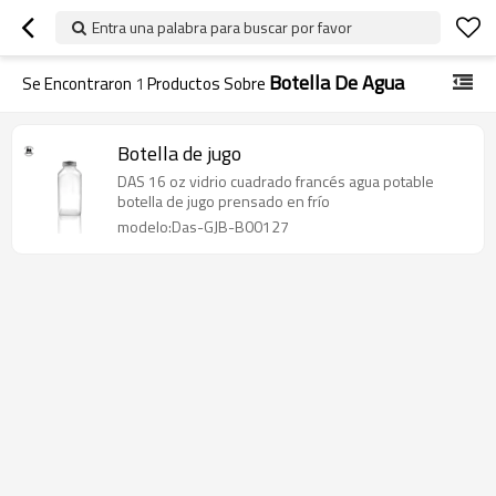
Entra una palabra para buscar por favor
Botella De Agua
Se Encontraron
1
Productos Sobre
Botella de jugo
DAS 16 oz vidrio cuadrado francés agua potable
botella de jugo prensado en frío
modelo:Das-GJB-B00127