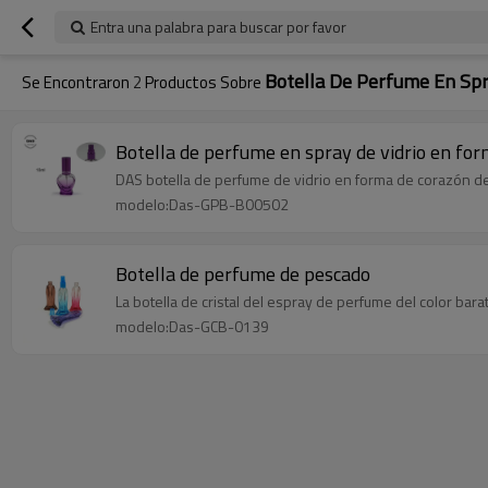
Entra una palabra para buscar por favor
Botella De Perfume En Sp
Se Encontraron
2
Productos Sobre
Botella de perfume en spray de vidrio en fo
DAS botella de perfume de vidrio en forma de corazón de
modelo:Das-GPB-B00502
Botella de perfume de pescado
La botella de cristal del espray de perfume del color ba
modelo:Das-GCB-0139